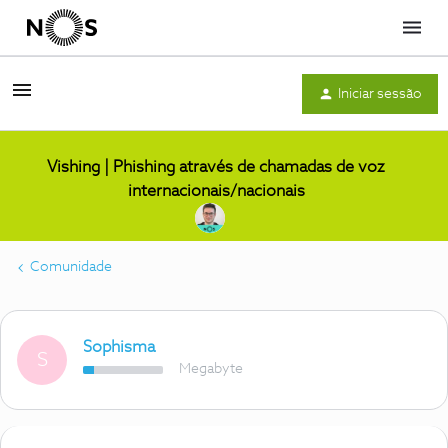
Menu
Iniciar sessão
Vishing | Phishing através de chamadas de voz
internacionais/nacionais
Comunidade
Sophisma
S
Megabyte