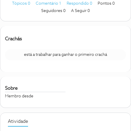
Tópicos 0
Comentário 1
Respondido 0
Pontos 0
Seguidores
0
A Seguir
0
Crachás
está a trabalhar para ganhar o primeiro crachá
Sobre
Membro desde
Atividade