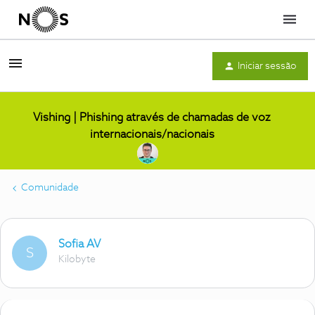
Menu
Iniciar sessão
Vishing | Phishing através de chamadas de voz
internacionais/nacionais
Comunidade
Sofia AV
S
Kilobyte