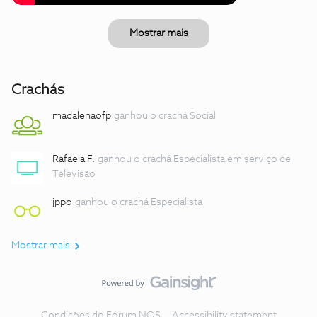
Mostrar mais
Crachás
madalenaofp
ganhou o crachá Social
Rafaela F.
ganhou o crachá Especialista em serviço de
Televisão
jppo
ganhou o crachá Especialista
Mostrar mais
Condições do Fórum NOS
Accessibility statement