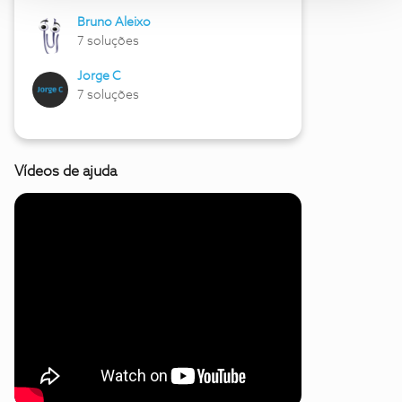
Bruno Aleixo
7 soluções
Jorge C
7 soluções
Vídeos de ajuda