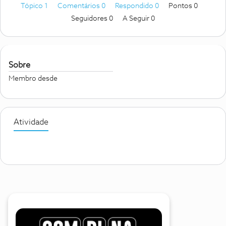
Tópico 1
Comentários 0
Respondido 0
Pontos 0
Seguidores
0
A Seguir
0
Sobre
Membro desde
Atividade