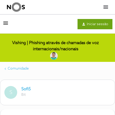
Menu
Iniciar sessão
Vishing | Phishing através de chamadas de voz
internacionais/nacionais
Comunidade
Sofi5
S
Bit