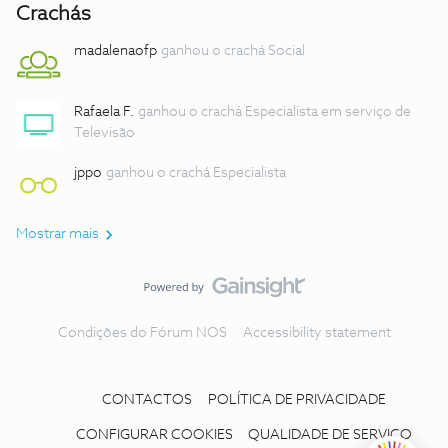
Crachás
madalenaofp
ganhou o crachá Social
Rafaela F.
ganhou o crachá Especialista em serviço de
Televisão
jppo
ganhou o crachá Especialista
Mostrar mais
Condições do Fórum NOS
Accessibility statement
CONTACTOS
POLÍTICA DE PRIVACIDADE
CONFIGURAR COOKIES
QUALIDADE DE SERVIÇO