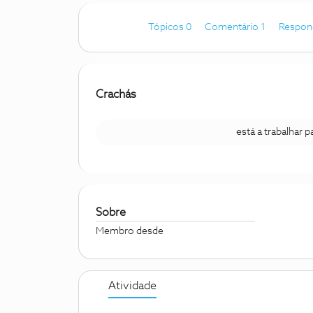
Tópicos 0
Comentário 1
Respon
Crachás
está a trabalhar 
Sobre
Membro desde
Atividade