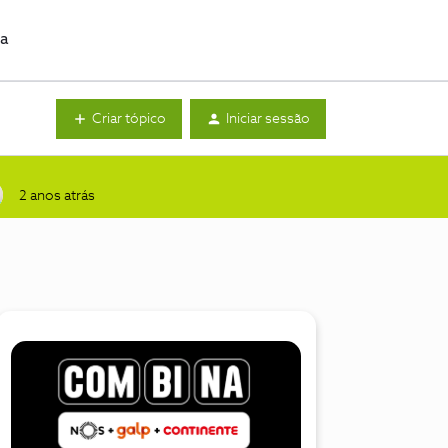
da
Criar tópico
Iniciar sessão
2 anos atrás