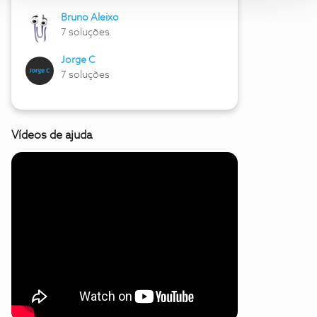
Bruno Aleixo
7 soluções
Jorge C
7 soluções
Vídeos de ajuda