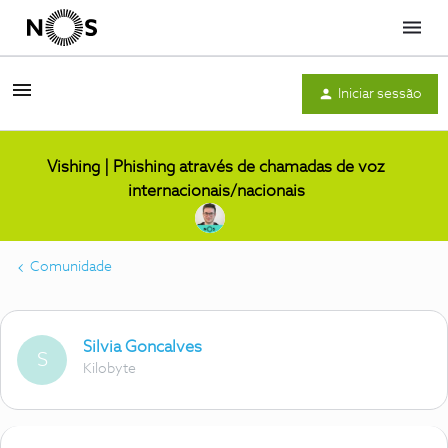
Menu
Iniciar sessão
Vishing | Phishing através de chamadas de voz
internacionais/nacionais
Comunidade
Silvia Goncalves
S
Kilobyte