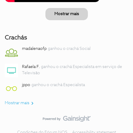
Mostrar mais
Crachás
madalenaofp
ganhou o crachá Social
Rafaela F.
ganhou o crachá Especialista em serviço de
Televisão
jppo
ganhou o crachá Especialista
Mostrar mais
Condições do Fórum NOS
Accessibility statement