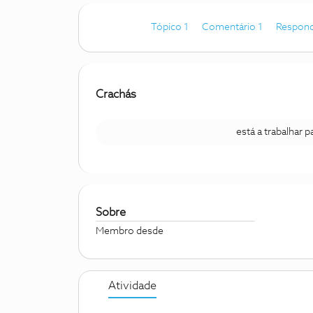
Tópico 1
Comentário 1
Respond
Crachás
está a trabalhar 
Sobre
Membro desde
Atividade