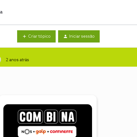
da
Criar tópico
Iniciar sessão
2 anos atrás