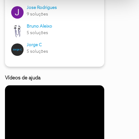
Jose Rodrigues
9 soluções
Bruno Aleixo
5 soluções
Jorge C
5 soluções
Vídeos de ajuda