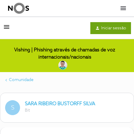
Menu
Iniciar sessão
Vishing | Phishing através de chamadas de voz
internacionais/nacionais
Comunidade
SARA RIBEIRO BUSTORFF SILVA
S
Bit