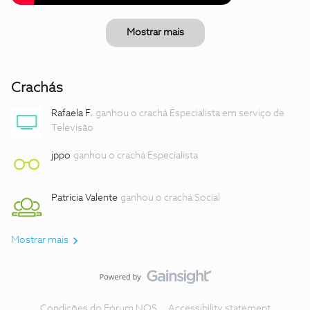
Mostrar mais
Crachás
Rafaela F.
ganhou o crachá Especialista em serviço de
Televisão
jppo
ganhou o crachá Especialista
Patrícia Valente
ganhou o crachá Social
Mostrar mais
Condições do Fórum NOS
Accessibility statement