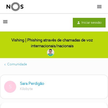
Menu
Iniciar sessão
Vishing | Phishing através de chamadas de voz
internacionais/nacionais
Comunidade
Sara Perdigão
S
Kilobyte