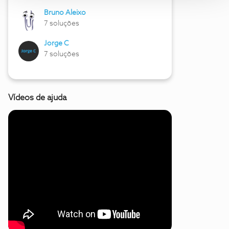
Bruno Aleixo
7 soluções
Jorge C
7 soluções
Vídeos de ajuda