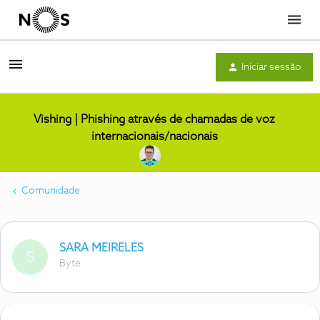
Menu
Iniciar sessão
Vishing | Phishing através de chamadas de voz
internacionais/nacionais
Comunidade
SARA MEIRELES
S
Byte