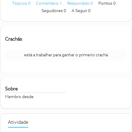
Tópicos 0
Comentário 1
Respondido 0
Pontos 0
Seguidores
0
A Seguir
0
Crachás
está a trabalhar para ganhar o primeiro crachá
Sobre
Membro desde
Atividade