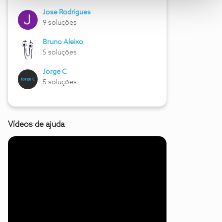
Jose Rodrigues
9 soluções
Bruno Aleixo
5 soluções
Jorge C
5 soluções
Vídeos de ajuda