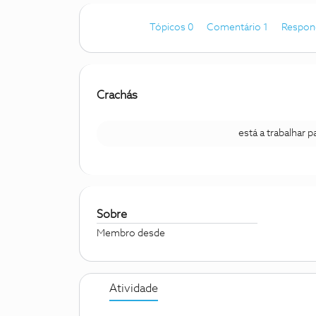
Tópicos 0
Comentário 1
Respon
Crachás
está a trabalhar 
Sobre
Membro desde
Atividade