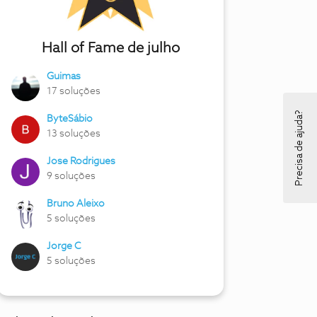
Hall of Fame de julho
Guimas
17 soluções
Precisa de ajuda?
ByteSábio
13 soluções
Jose Rodrigues
9 soluções
Bruno Aleixo
5 soluções
Jorge C
5 soluções