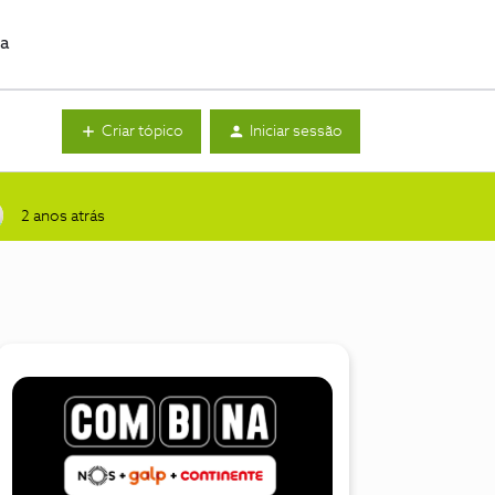
da
Criar tópico
Iniciar sessão
2 anos atrás