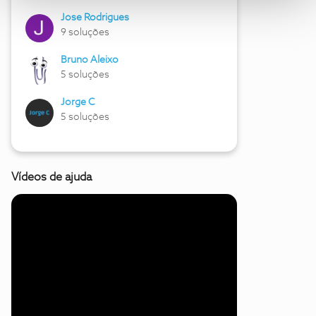
Jose Rodrigues
9 soluções
Bruno Aleixo
5 soluções
Jorge C
5 soluções
Vídeos de ajuda