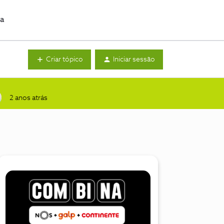
da
Criar tópico
Iniciar sessão
2 anos atrás