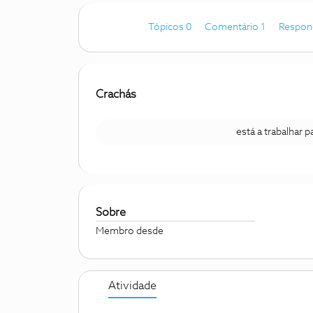
Tópicos 0
Comentário 1
Respon
Crachás
está a trabalhar 
Sobre
Membro desde
Atividade