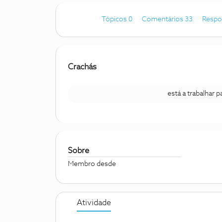
Tópicos 0
Comentários 33
Respo
Crachás
está a trabalhar 
Sobre
Membro desde
Atividade