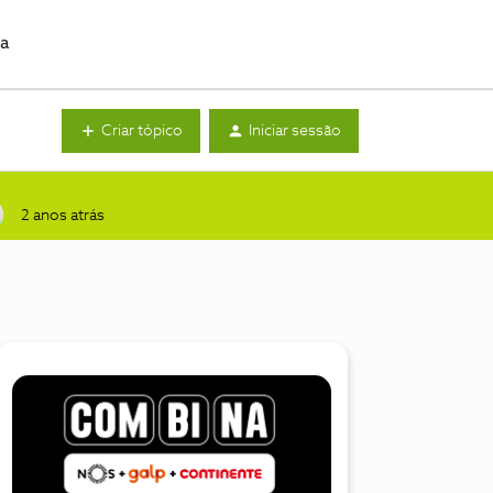
da
Criar tópico
Iniciar sessão
2 anos atrás