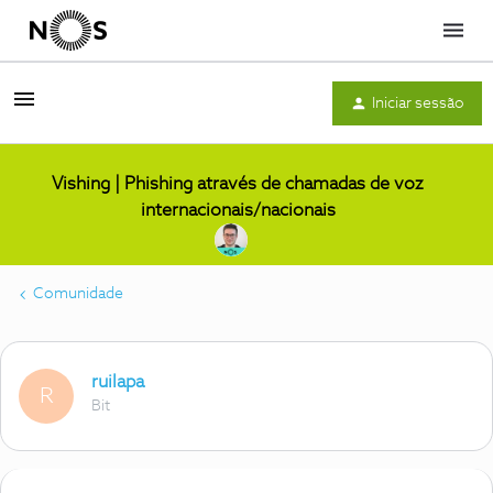
Menu
Iniciar sessão
Vishing | Phishing através de chamadas de voz
internacionais/nacionais
Comunidade
ruilapa
R
Bit