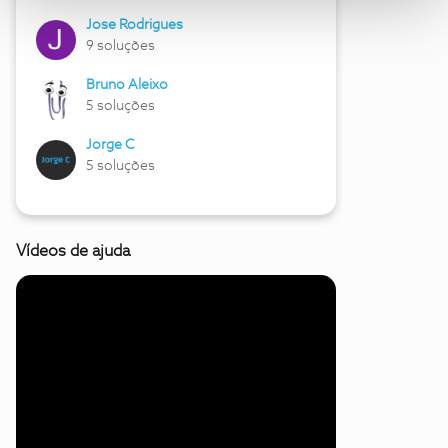
Jose Rodrigues
9 soluções
Bruno Aleixo
5 soluções
Jorge C
5 soluções
Vídeos de ajuda