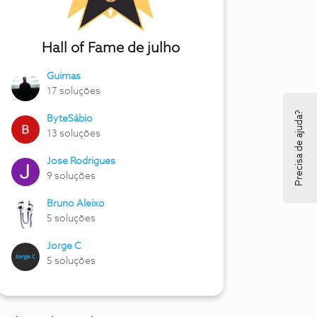
Hall of Fame de julho
Guimas
17 soluções
Precisa de ajuda?
ByteSábio
13 soluções
Jose Rodrigues
9 soluções
Bruno Aleixo
5 soluções
Jorge C
5 soluções