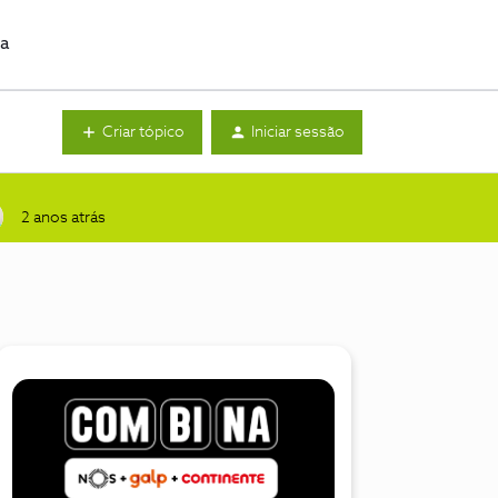
da
Criar tópico
Iniciar sessão
2 anos atrás