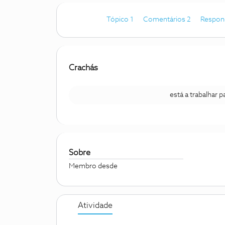
Tópico 1
Comentários 2
Respon
Crachás
está a trabalhar 
Sobre
Membro desde
Atividade