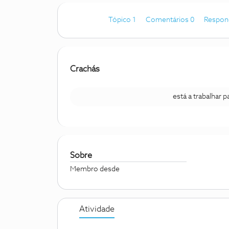
Tópico 1
Comentários 0
Respon
Crachás
está a trabalhar 
Sobre
Membro desde
Atividade