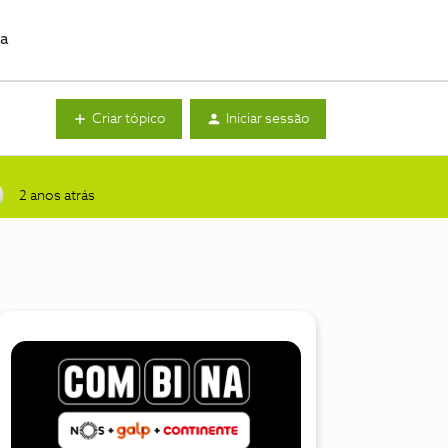
da
Criar tópico
Iniciar sessão
2 anos atrás