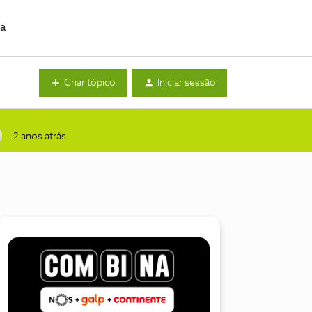
da
Criar tópico
Iniciar sessão
2 anos atrás