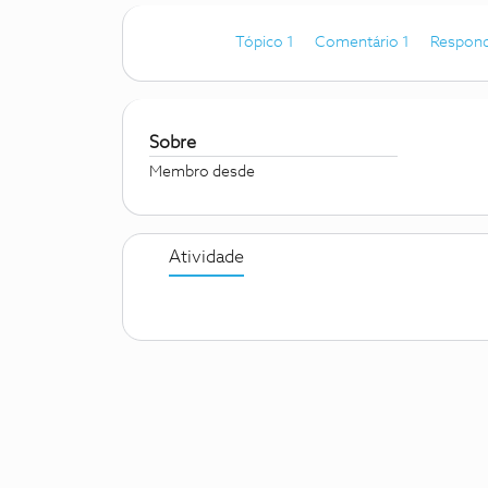
Tópico 1
Comentário 1
Respond
Sobre
Membro desde
Atividade