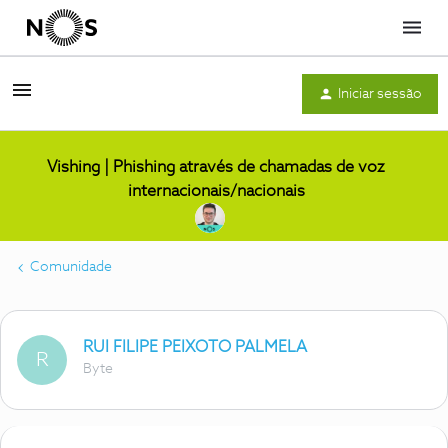
Menu
Iniciar sessão
Vishing | Phishing através de chamadas de voz
internacionais/nacionais
Comunidade
RUI FILIPE PEIXOTO PALMELA
R
Byte