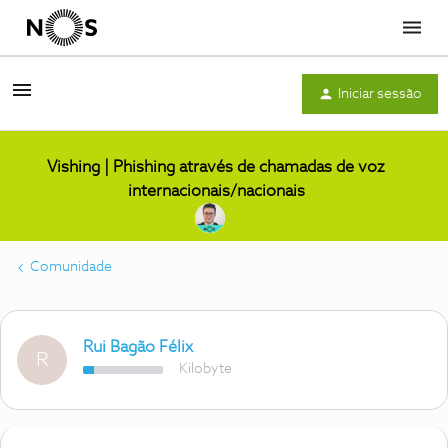
Menu
Iniciar sessão
Vishing | Phishing através de chamadas de voz
internacionais/nacionais
Comunidade
Rui Bagão Félix
R
Kilobyte