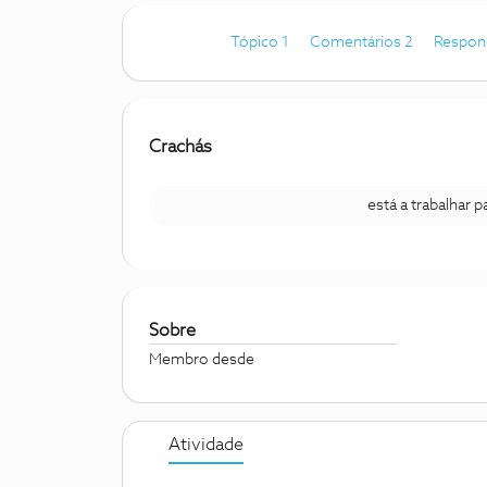
Tópico 1
Comentários 2
Respon
Crachás
está a trabalhar 
Sobre
Membro desde
Atividade