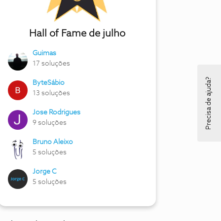
Hall of Fame de julho
Guimas
17 soluções
Precisa de ajuda?
ByteSábio
13 soluções
Jose Rodrigues
9 soluções
Bruno Aleixo
5 soluções
Jorge C
5 soluções