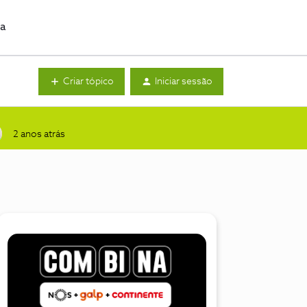
da
Criar tópico
Iniciar sessão
2 anos atrás