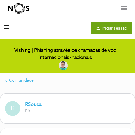
Menu
Iniciar sessão
Vishing | Phishing através de chamadas de voz
internacionais/nacionais
Comunidade
RSousa
R
Bit