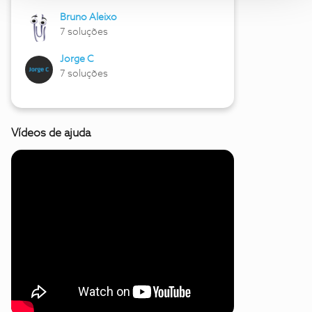
Bruno Aleixo
7 soluções
Jorge C
7 soluções
Vídeos de ajuda