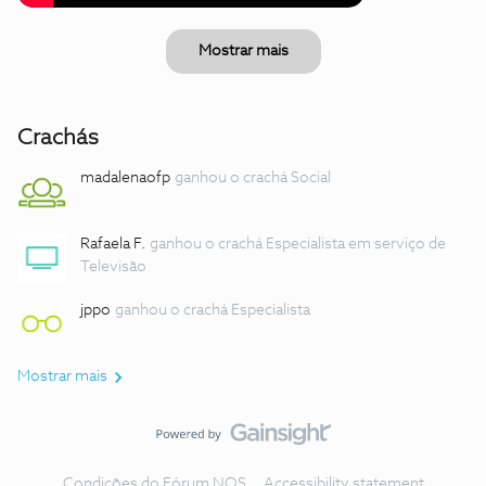
Mostrar mais
Crachás
madalenaofp
ganhou o crachá Social
Rafaela F.
ganhou o crachá Especialista em serviço de
Televisão
jppo
ganhou o crachá Especialista
Mostrar mais
Condições do Fórum NOS
Accessibility statement