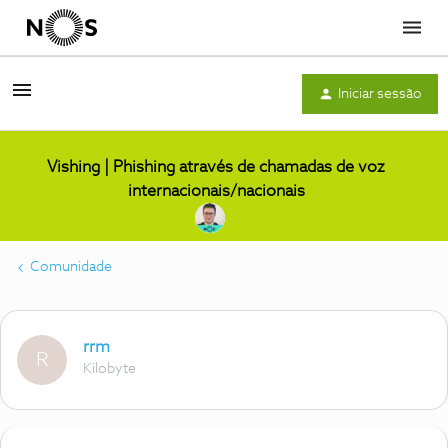
Menu
Iniciar sessão
Vishing | Phishing através de chamadas de voz
internacionais/nacionais
Comunidade
rrm
R
Kilobyte