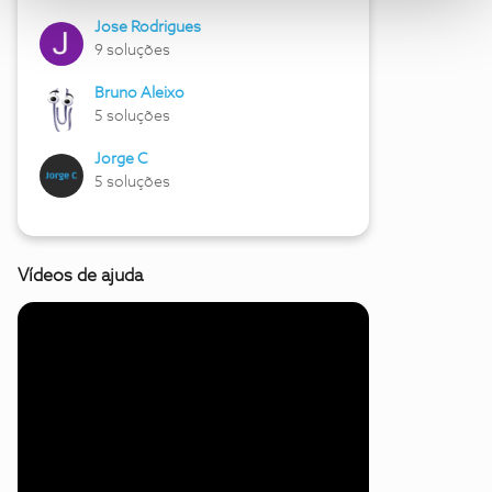
Jose Rodrigues
9 soluções
Bruno Aleixo
5 soluções
Jorge C
5 soluções
Vídeos de ajuda