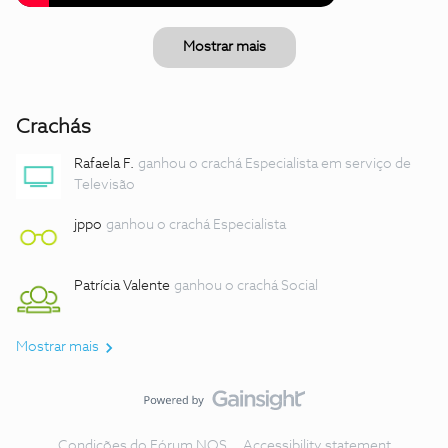
Mostrar mais
Crachás
Rafaela F.
ganhou o crachá Especialista em serviço de
Televisão
jppo
ganhou o crachá Especialista
Patrícia Valente
ganhou o crachá Social
Mostrar mais
Condições do Fórum NOS
Accessibility statement