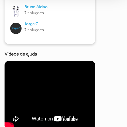
Bruno Aleixo
7 soluções
Jorge C
7 soluções
Vídeos de ajuda