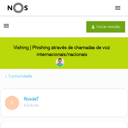
Menu
Iniciar sessão
Vishing | Phishing através de chamadas de voz
internacionais/nacionais
Comunidade
RosdeT
R
Kilobyte