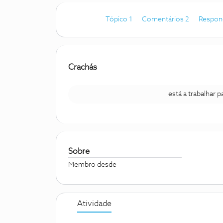
Tópico 1
Comentários 2
Respon
Crachás
está a trabalhar 
Sobre
Membro desde
Atividade