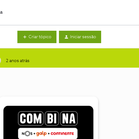
da
Criar tópico
Iniciar sessão
2 anos atrás