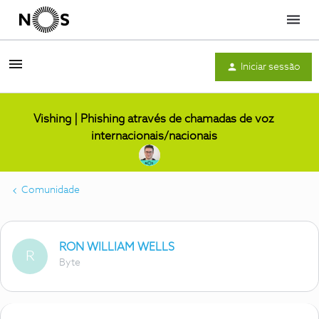
Menu
Iniciar sessão
Vishing | Phishing através de chamadas de voz
internacionais/nacionais
Comunidade
RON WILLIAM WELLS
R
Byte