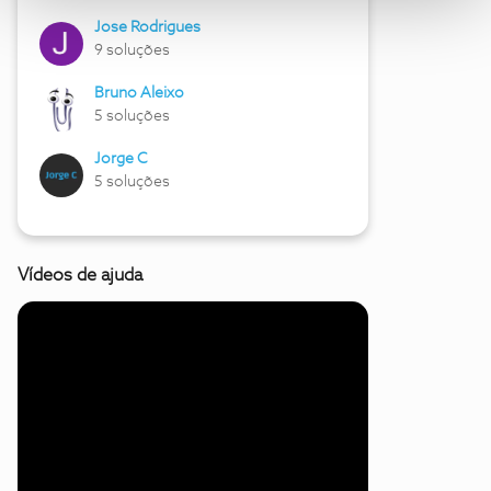
Jose Rodrigues
9 soluções
Bruno Aleixo
5 soluções
Jorge C
5 soluções
Vídeos de ajuda