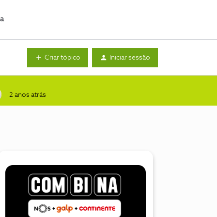
da
Criar tópico
Iniciar sessão
2 anos atrás