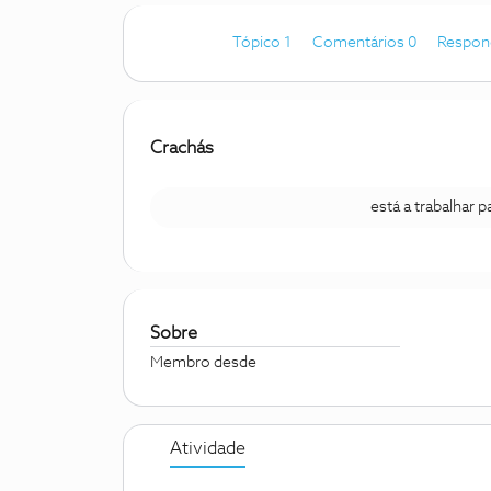
Tópico 1
Comentários 0
Respon
Crachás
está a trabalhar 
Sobre
Membro desde
Atividade