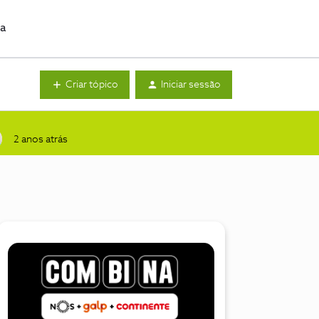
da
Criar tópico
Iniciar sessão
2 anos atrás