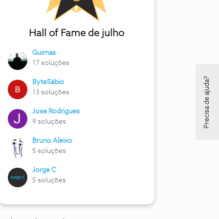
Hall of Fame de julho
Guimas
17 soluções
Precisa de ajuda?
ByteSábio
13 soluções
Jose Rodrigues
9 soluções
Bruno Aleixo
5 soluções
Jorge C
5 soluções