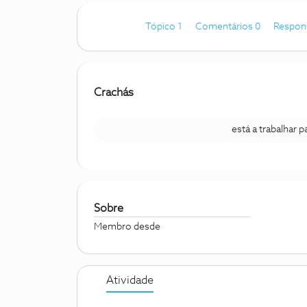
Tópico 1
Comentários 0
Respon
Crachás
está a trabalhar 
Sobre
Membro desde
Atividade