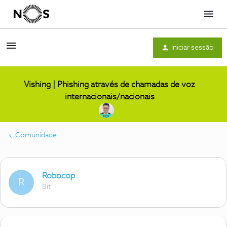
Menu
Iniciar sessão
Vishing | Phishing através de chamadas de voz
internacionais/nacionais
Comunidade
Robocop
R
Bit