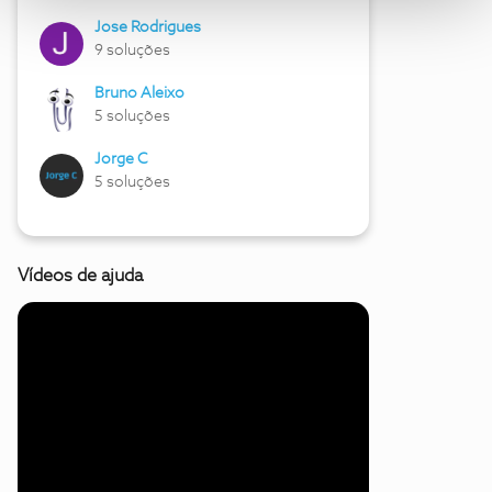
Jose Rodrigues
9 soluções
Bruno Aleixo
5 soluções
Jorge C
5 soluções
Vídeos de ajuda