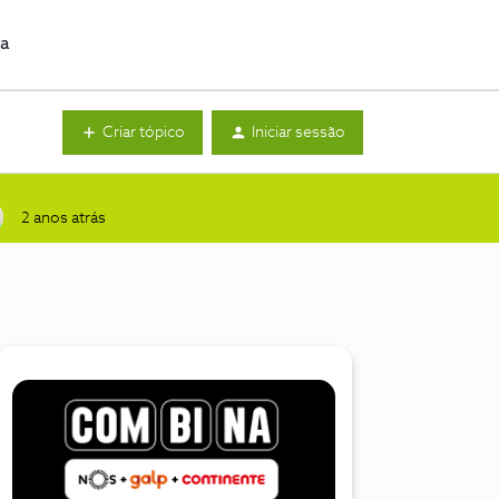
da
Criar tópico
Iniciar sessão
2 anos atrás