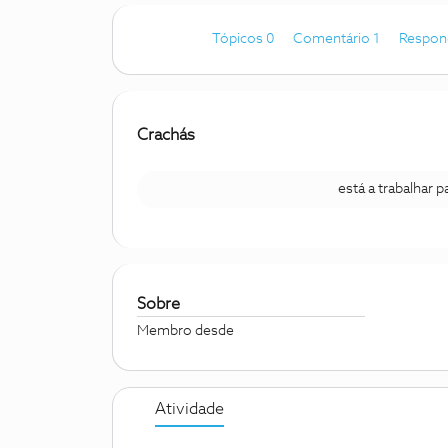
Tópicos 0
Comentário 1
Respon
Crachás
está a trabalhar 
Sobre
Membro desde
Atividade