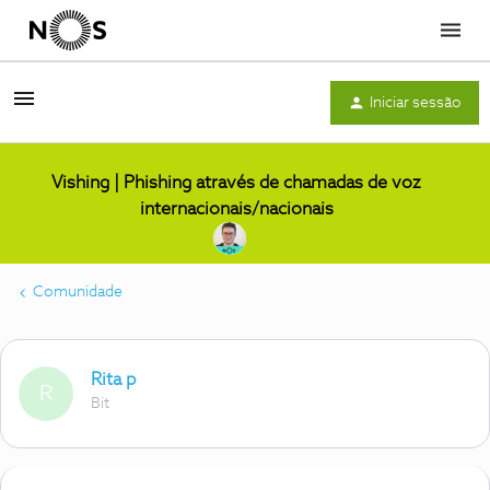
Menu
Iniciar sessão
Vishing | Phishing através de chamadas de voz
internacionais/nacionais
Comunidade
Rita p
R
Bit