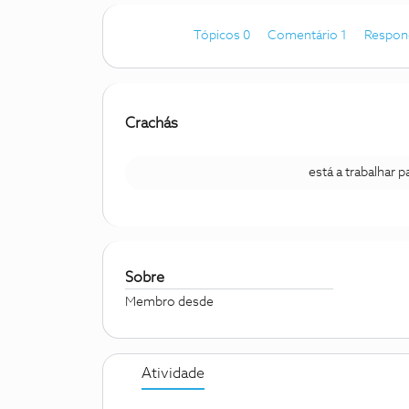
Tópicos 0
Comentário 1
Respon
Crachás
está a trabalhar 
Sobre
Membro desde
Atividade