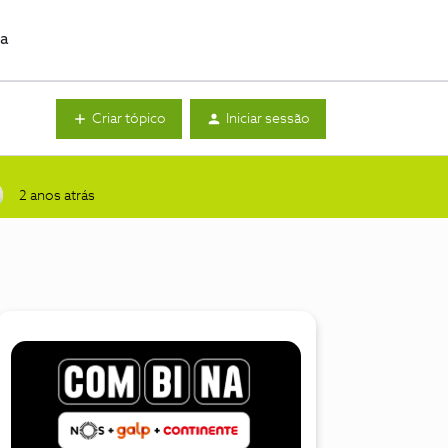
da
Criar tópico
Iniciar sessão
2 anos atrás