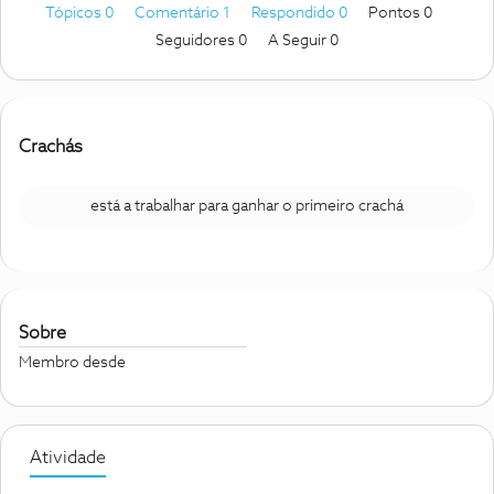
Tópicos 0
Comentário 1
Respondido 0
Pontos 0
Seguidores
0
A Seguir
0
Crachás
está a trabalhar para ganhar o primeiro crachá
Sobre
Membro desde
Atividade