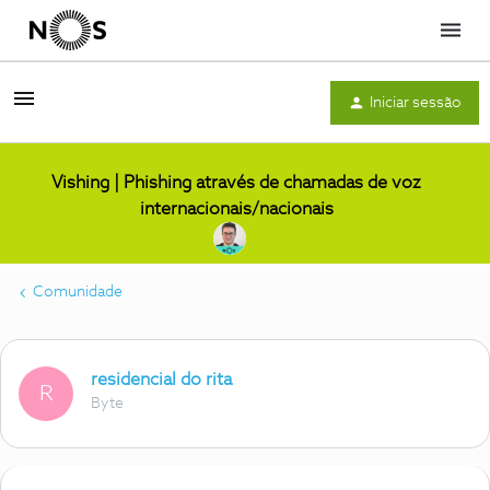
Menu
Iniciar sessão
Vishing | Phishing através de chamadas de voz
internacionais/nacionais
Comunidade
residencial do rita
R
Byte