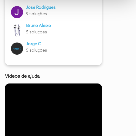
Jose Rodrigues
9 soluções
Bruno Aleixo
5 soluções
Jorge C
5 soluções
Vídeos de ajuda