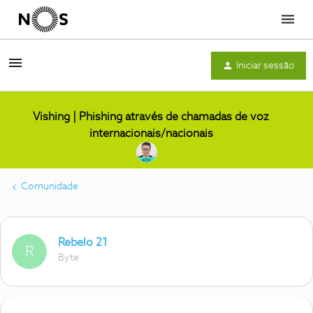
Menu
Iniciar sessão
Vishing | Phishing através de chamadas de voz
internacionais/nacionais
Comunidade
Rebelo 21
R
Byte