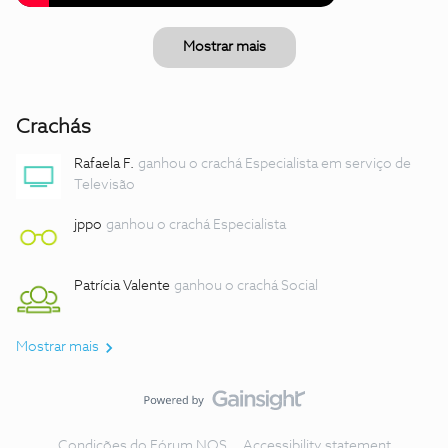
Mostrar mais
Crachás
Rafaela F.
ganhou o crachá Especialista em serviço de
Televisão
jppo
ganhou o crachá Especialista
Patrícia Valente
ganhou o crachá Social
Mostrar mais
Condições do Fórum NOS
Accessibility statement