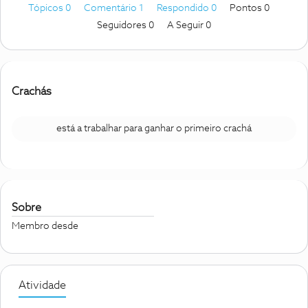
Tópicos 0
Comentário 1
Respondido 0
Pontos 0
Seguidores
0
A Seguir
0
Crachás
está a trabalhar para ganhar o primeiro crachá
Sobre
Membro desde
Atividade