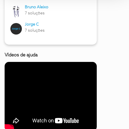
Bruno Aleixo
7 soluções
Jorge C
7 soluções
Vídeos de ajuda