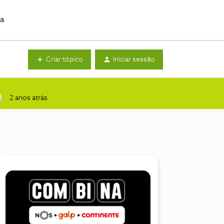
da
Criar tópico
Iniciar sessão
2 anos atrás