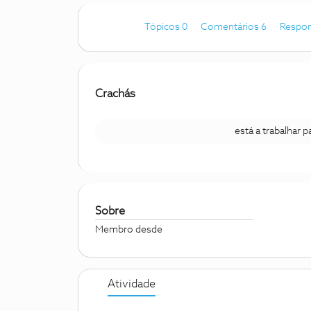
Tópicos 0
Comentários 6
Respon
Crachás
está a trabalhar 
Sobre
Membro desde
Atividade