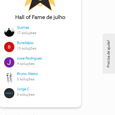
Hall of Fame de julho
Guimas
17 soluções
Precisa de ajuda?
ByteSábio
13 soluções
Jose Rodrigues
9 soluções
Bruno Aleixo
5 soluções
Jorge C
5 soluções