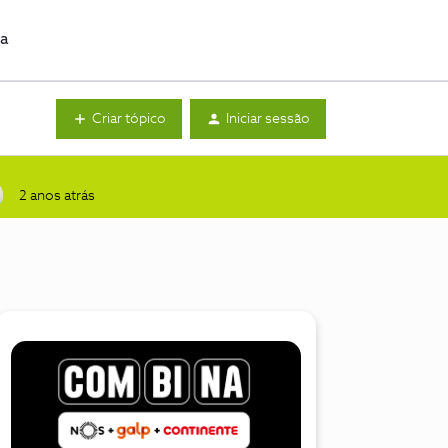
da
Criar tópico
Iniciar sessão
2 anos atrás