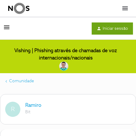
Menu
Iniciar sessão
Vishing | Phishing através de chamadas de voz
internacionais/nacionais
Comunidade
Ramiro
R
Bit