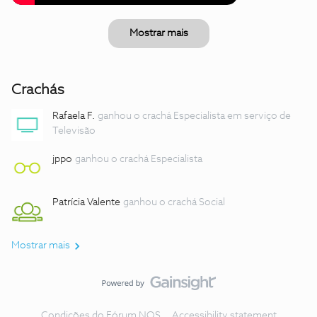
Mostrar mais
Crachás
Rafaela F.
ganhou o crachá Especialista em serviço de
Televisão
jppo
ganhou o crachá Especialista
Patrícia Valente
ganhou o crachá Social
Mostrar mais
Condições do Fórum NOS
Accessibility statement