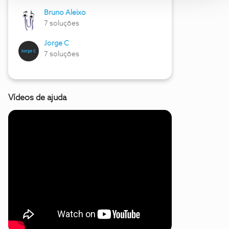
Bruno Aleixo
7 soluções
Jorge C
7 soluções
Vídeos de ajuda