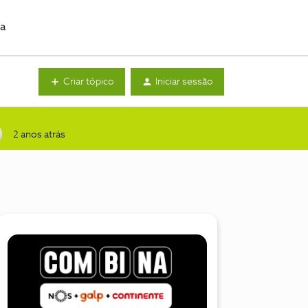
da
Criar tópico
Iniciar sessão
2 anos atrás