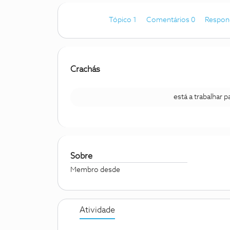
Tópico 1
Comentários 0
Respon
Crachás
está a trabalhar 
Sobre
Membro desde
Atividade