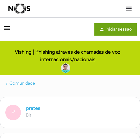
Menu
Iniciar sessão
Vishing | Phishing através de chamadas de voz
internacionais/nacionais
Comunidade
prates
P
Bit