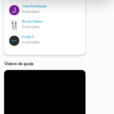
Jose Rodrigues
9 soluções
Bruno Aleixo
5 soluções
Jorge C
5 soluções
Vídeos de ajuda