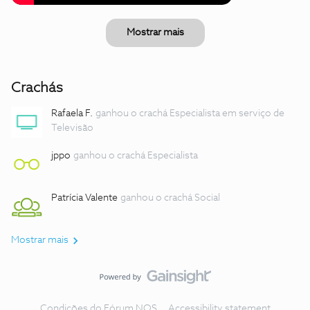
Mostrar mais
Crachás
Rafaela F.
ganhou o crachá Especialista em serviço de
Televisão
jppo
ganhou o crachá Especialista
Patrícia Valente
ganhou o crachá Social
Mostrar mais
Condições do Fórum NOS
Accessibility statement