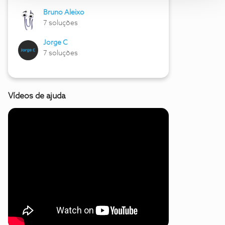
Bruno Aleixo
7 soluções
Jorge C
7 soluções
Vídeos de ajuda