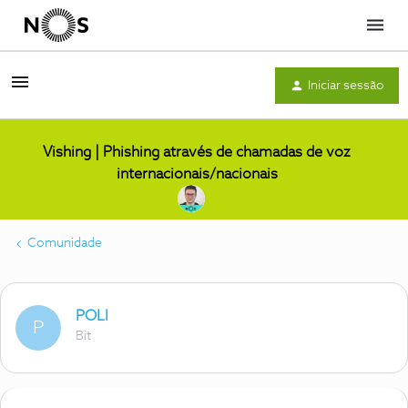
Menu
Iniciar sessão
Vishing | Phishing através de chamadas de voz
internacionais/nacionais
Comunidade
POLI
P
Bit