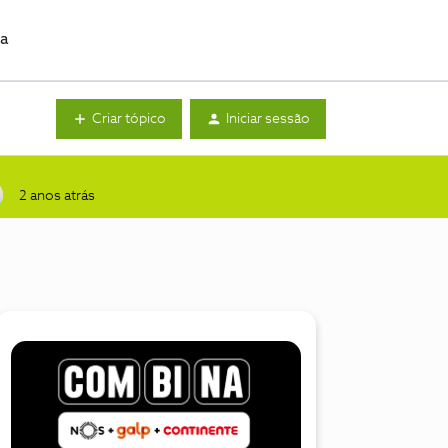
da
Criar tópico
Iniciar sessão
2 anos atrás