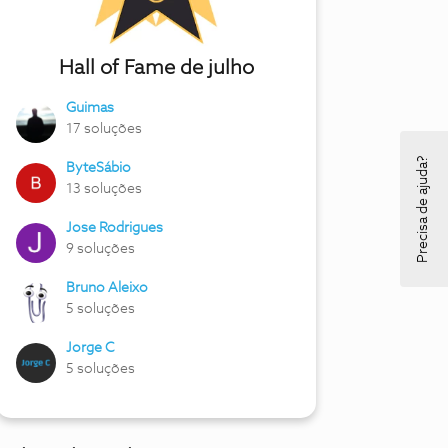
Hall of Fame de julho
Guimas
17 soluções
Precisa de ajuda?
ByteSábio
13 soluções
Jose Rodrigues
9 soluções
Bruno Aleixo
5 soluções
Jorge C
5 soluções