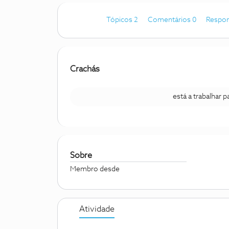
Tópicos 2
Comentários 0
Respon
Crachás
está a trabalhar 
Sobre
Membro desde
Atividade