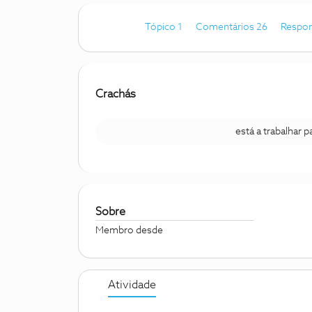
Tópico 1
Comentários 26
Respon
Crachás
está a trabalhar 
Sobre
Membro desde
Atividade