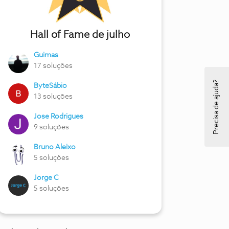
Hall of Fame de julho
Guimas
17 soluções
Precisa de ajuda?
ByteSábio
13 soluções
Jose Rodrigues
9 soluções
Bruno Aleixo
5 soluções
Jorge C
5 soluções