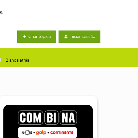
da
Criar tópico
Iniciar sessão
2 anos atrás