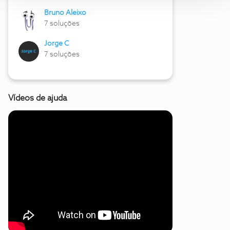
Bruno Aleixo
7 soluções
Jorge C
7 soluções
Vídeos de ajuda