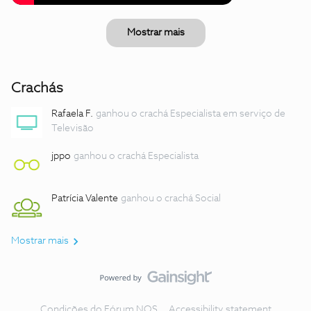
Mostrar mais
Crachás
Rafaela F.
ganhou o crachá Especialista em serviço de
Televisão
jppo
ganhou o crachá Especialista
Patrícia Valente
ganhou o crachá Social
Mostrar mais
Condições do Fórum NOS
Accessibility statement