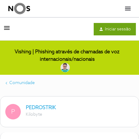
Menu
Iniciar sessão
Vishing | Phishing através de chamadas de voz
internacionais/nacionais
Comunidade
PEDROSTRIK
P
Kilobyte