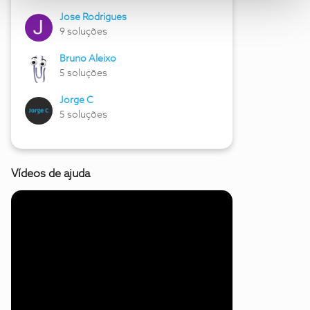
Jose Rodrigues
9 soluções
Bruno Aleixo
5 soluções
Jorge C
5 soluções
Vídeos de ajuda