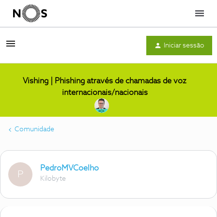
Menu
Iniciar sessão
Vishing | Phishing através de chamadas de voz
internacionais/nacionais
Comunidade
PedroMVCoelho
P
Kilobyte