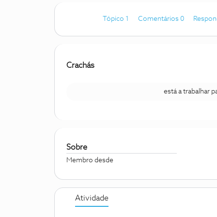
Tópico 1
Comentários 0
Respon
Crachás
está a trabalhar 
Sobre
Membro desde
Atividade