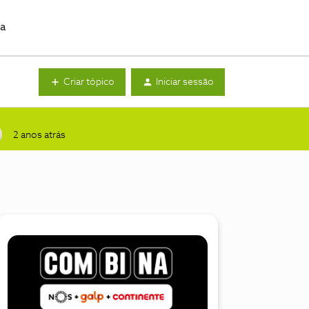
da
Criar tópico
Iniciar sessão
2 anos atrás