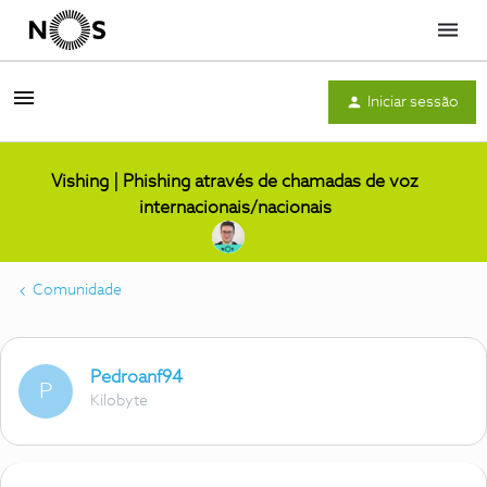
Menu
Iniciar sessão
Vishing | Phishing através de chamadas de voz
internacionais/nacionais
Comunidade
Pedroanf94
P
Kilobyte