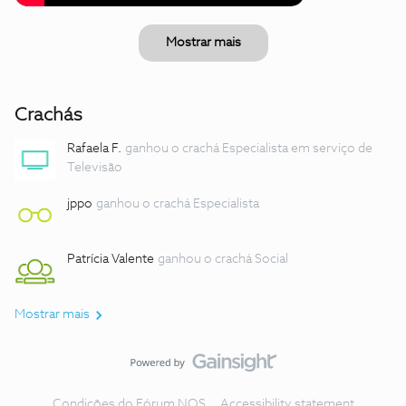
Mostrar mais
Crachás
Rafaela F.
ganhou o crachá Especialista em serviço de
Televisão
jppo
ganhou o crachá Especialista
Patrícia Valente
ganhou o crachá Social
Mostrar mais
Condições do Fórum NOS
Accessibility statement