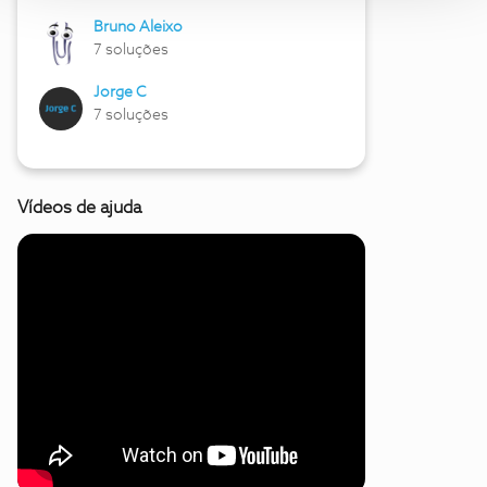
Bruno Aleixo
7 soluções
Jorge C
7 soluções
Vídeos de ajuda