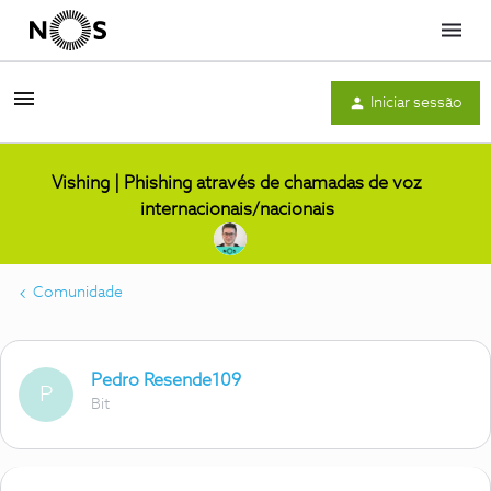
Menu
Iniciar sessão
Vishing | Phishing através de chamadas de voz
internacionais/nacionais
Comunidade
Pedro Resende109
P
Bit