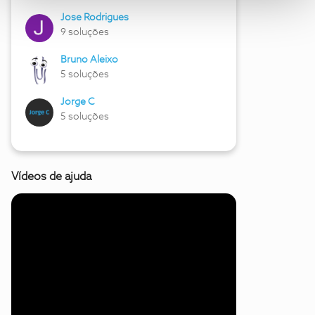
Jose Rodrigues
9 soluções
Bruno Aleixo
5 soluções
Jorge C
5 soluções
Vídeos de ajuda