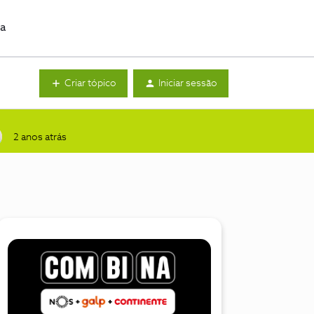
da
Criar tópico
Iniciar sessão
2 anos atrás