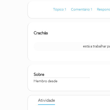
Tópico 1
Comentário 1
Respond
Crachás
está a trabalhar 
Sobre
Membro desde
Atividade