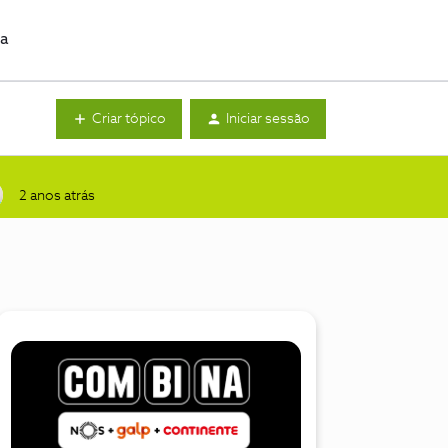
da
Criar tópico
Iniciar sessão
2 anos atrás