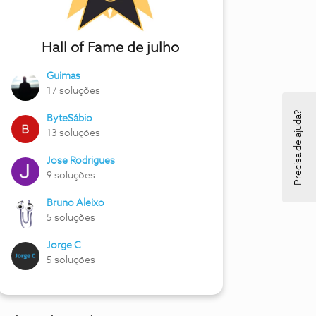
Hall of Fame de julho
Guimas
17 soluções
Precisa de ajuda?
ByteSábio
13 soluções
Jose Rodrigues
9 soluções
Bruno Aleixo
5 soluções
Jorge C
5 soluções