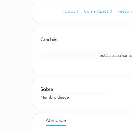
Tópico 1
Comentários 0
Respon
Crachás
está a trabalhar 
Sobre
Membro desde
Atividade