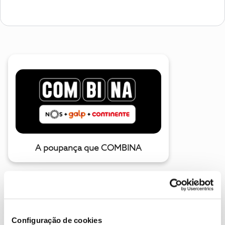
A poupança que COMBINA
Configuração de cookies