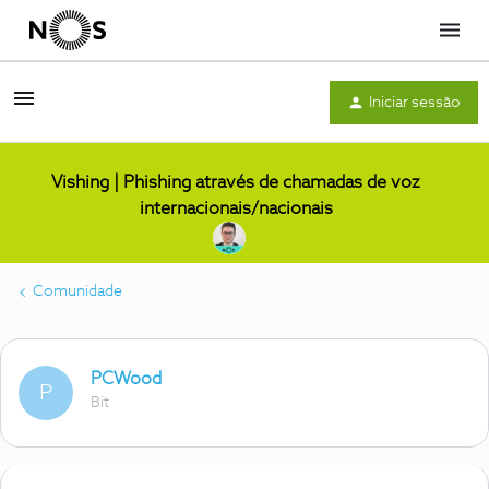
Menu
Iniciar sessão
Vishing | Phishing através de chamadas de voz
internacionais/nacionais
Comunidade
PCWood
P
Bit