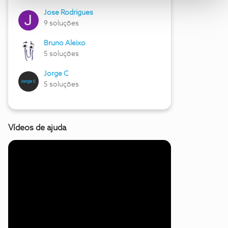
Jose Rodrigues
9 soluções
Bruno Aleixo
5 soluções
Jorge C
5 soluções
Vídeos de ajuda